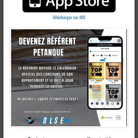
Télécharger sur IOS
Publier un
concours
Ajouter un
club
Je veux devenir membre