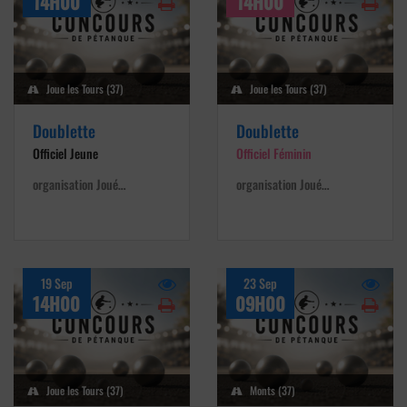
14H00
14H00
Joue les Tours (37)
Joue les Tours (37)
Doublette
Doublette
Officiel Jeune
Officiel Féminin
organisation Joué…
organisation Joué…
19 Sep
23 Sep
14H00
09H00
Joue les Tours (37)
Monts (37)