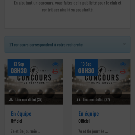
En ajoutant un concours, vous faites de la publicité pour le club et
contribuez ainsi à sa popularité.
×
21 concours correspondent à votre recherche
13 Sep
13 Sep
08H30
08H30
Lieu non défini (37)
Lieu non défini (37)
En équipe
En équipe
Officiel
Officiel
7e et 8e journée …
7e et 8e journée …