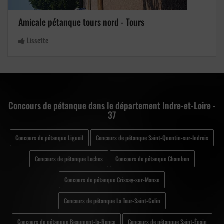
Amicale pétanque tours nord - Tours
Lissette
Concours de pétanque dans le département Indre-et-Loire -
37
Concours de pétanque Ligueil
Concours de pétanque Saint-Quentin-sur-Indrois
Concours de pétanque Loches
Concours de pétanque Chambon
Concours de pétanque Crissay-sur-Manse
Concours de pétanque La Tour-Saint-Gelin
Concours de pétanque Beaumont-la-Ronce
Concours de pétanque Saint-Épain