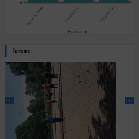
0
Terrains