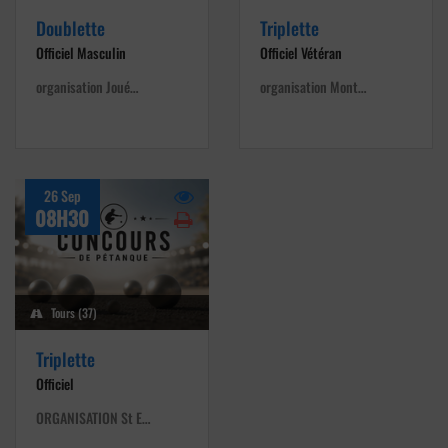
Doublette
Triplette
Officiel Masculin
Officiel Vétéran
organisation Joué…
organisation Mont…
26 Sep
08H30
Tours (37)
Triplette
Officiel
ORGANISATION St E…