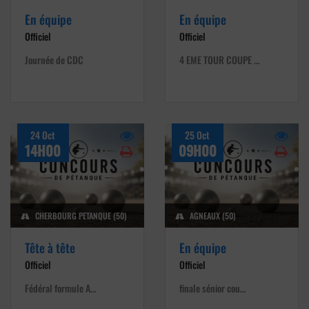
En équipe
En équipe
Officiel
Officiel
Journée de CDC
4 EME TOUR COUPE …
24 Oct
25 Oct
14H00
09H00
CHERBOURG PETANQUE (50)
AGNEAUX (50)
Tête à tête
En équipe
Officiel
Officiel
Fédéral formule A…
finale sénior cou…