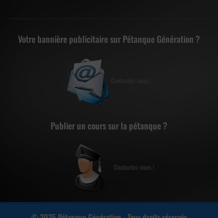
Votre bannière publicitaire sur Pétanque Génération ?
Contactez-nous !
Publier un cours sur la pétanque ?
Contactez-nous !
© 2025 Pétanque Génération - Tous droits réservés