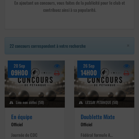
En ajoutant un concours, vous faites de la publicité pour le club et
contribuez ainsi à sa popularité.
×
22 concours correspondent à votre recherche
20 Sep
26 Sep
09H00
14H00
Lieu non défini (50)
LESSAY PETANQUE (50)
En équipe
Doublette Mixte
Officiel
Officiel
Journée de CDC
Fédéral formule A…