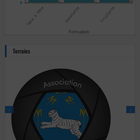
0
Terrains