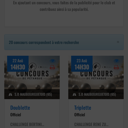
En ajoutant un concours, vous faites de la publicité pour le club et
contribuez ainsi à sa popularité.
×
20 concours correspondent à votre recherche
22 Aoû
23 Aoû
14H30
14H30
S.O MAUBOURGUETOIS (65)
S.O MAUBOURGUETOIS (65)
Doublette
Triplette
Officiel
Officiel
CHALLENGE BERTINI…
CHALLENGE RENE ZU…