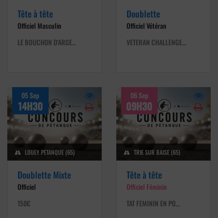
Tête à tête
Doublette
Officiel Masculin
Officiel Vétéran
LE BOUCHON D'ARGE…
VETERAN CHALLENGE…
05 Sep
06 Sep
14H30
09H30
LOUEY PETANQUE (65)
TRIE SUR BAISE (65)
Doublette Mixte
Tête à tête
Officiel
Officiel Féminin
150€
TAT FEMININ EN PO…