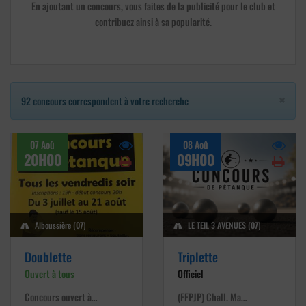
En ajoutant un concours, vous faites de la publicité pour le club et
contribuez ainsi à sa popularité.
×
92 concours correspondent à votre recherche
07 Aoû
08 Aoû
20H00
09H00
Alboussière (07)
LE TEIL 3 AVENUES (07)
Doublette
Triplette
Ouvert à tous
Officiel
Concours ouvert à…
(FFPJP) Chall. Ma…