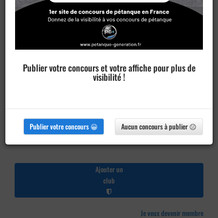
Publier votre concours et votre affiche pour plus de
visibilité !
Publier votre concours 😀
Aucun concours à publier 😐
Ajouter un
club
Je veux devenir membre