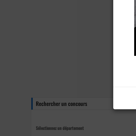
Rechercher un concours
Sélectionnez un département