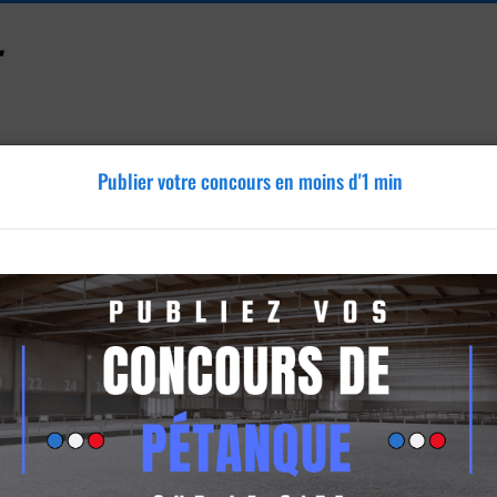
Publier votre concours en moins d'1 min
Accessoires
Tutoriels
Blog
Annonces
Vidéos
étanque
que