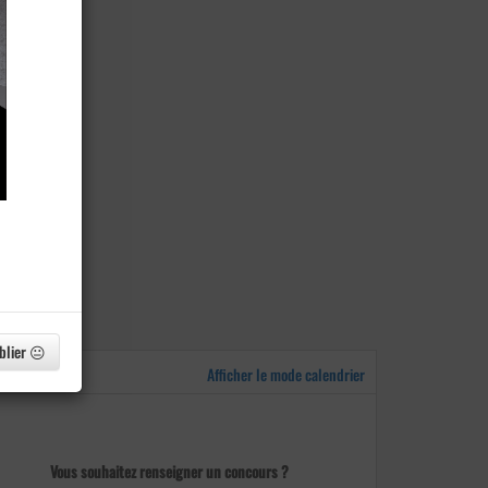
blier 😐
Afficher le mode calendrier
Vous souhaitez renseigner un concours ?