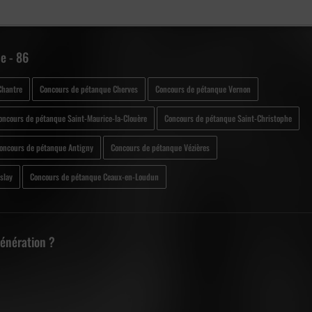
e - 86
Chantre
Concours de pétanque Cherves
Concours de pétanque Vernon
oncours de pétanque Saint-Maurice-la-Clouère
Concours de pétanque Saint-Christophe
oncours de pétanque Antigny
Concours de pétanque Vézières
slay
Concours de pétanque Ceaux-en-Loudun
Génération ?