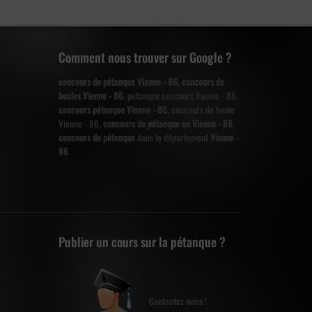
Comment nous trouver sur Google ?
concours de pétanque Vienne - 86
,
concours de
boules Vienne - 86
, petanque concours Vienne - 86,
concours pétanque Vienne - 86
, concours de boule
Vienne - 86,
concours de pétanque en Vienne - 86
,
concours de pétanque
dans le département
Vienne -
86
Publier un cours sur la pétanque ?
Contactez-nous !