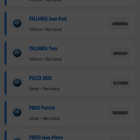
PALLANCA Jean-Paul
00608096
Vétéran • Non classé
PALLANCA Yvon
09001807
Vétéran • Non classé
PIAZZA ENZO
01378008
Sénior • Non classé
PIRAS Patrick
00406886
Sénior • Non classé
PRATO Jean-Pierre