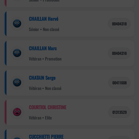
CHAILLAN Hervé
00404318
Sénior • Non classé
CHAILLAN Marc
00404316
Vétéran • Promotion
CHATAIN Serge
00411608
Vétéran • Non classé
COURTIOL CHRISTINE
01313529
Vétéran • Elite
CUCCHIETTI PIERRE