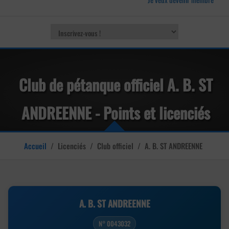
Club de pétanque officiel A. B. ST
ANDREENNE - Points et licenciés
Accueil
/
Licenciés
/
Club officiel
/
A. B. ST ANDREENNE
A. B. ST ANDREENNE
N° 0043032