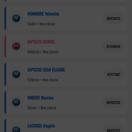
HONNORE Valentin
00416413
Cadet • Non classé
IAPICCO MURIEL
01326644
Vétéran • Non classé
IAPICCO JEAN CLAUDE
01317987
Vétéran • Non classé
IMBERT Nicolas
00402702
Sénior • Non classé
LACROIX Angelo
08425757