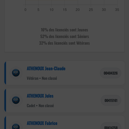
16% des licenciés sont Jeunes
52% des licenciés sont Séniors
32% des licenciés sont Vétérans
ATHENOUX Jean-Claude
00404326
Vétéran • Non classé
ATHENOUX Jules
00415161
Cadet • Non classé
ATHENOUX Fabrice
00414758