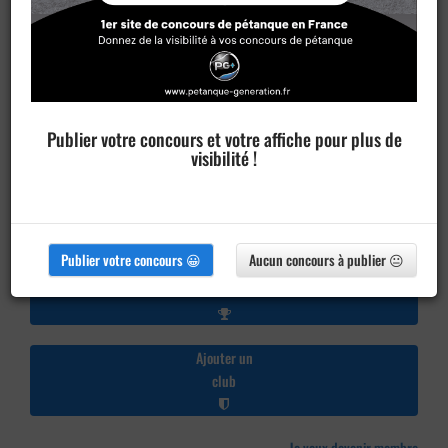
Publier votre concours et votre affiche pour plus de
visibilité !
Publier votre concours 😀
Aucun concours à publier 😐
Publier un
concours
Ajouter un
club
Je veux devenir membre