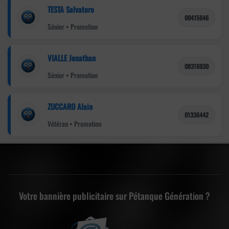
TESTA Salvatore
00415646
Sénior • Promotion
VIALLE Jonathan
08316930
Sénior • Promotion
ZUCCARO Alain
01336442
Vétéran • Promotion
Votre bannière publicitaire sur Pétanque Génération ?