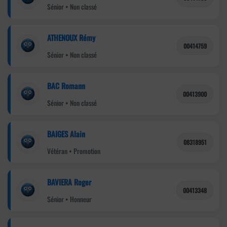
Sénior • Non classé
ATHENOUX Rémy
00414759
Sénior • Non classé
BAC Romann
00413900
Sénior • Non classé
BAIGES Alain
08318951
Vétéran • Promotion
BAVIERA Roger
00413348
Sénior • Honneur