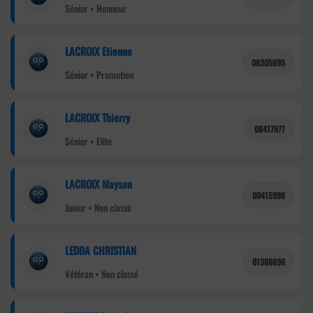
Sénior • Honneur
LACROIX Etienne
08305695
Sénior • Promotion
LACROIX Thierry
08417977
Sénior • Elite
LACROIX Mayson
00415998
Junior • Non classé
LEDDA CHRISTIAN
01386896
Vétéran • Non classé