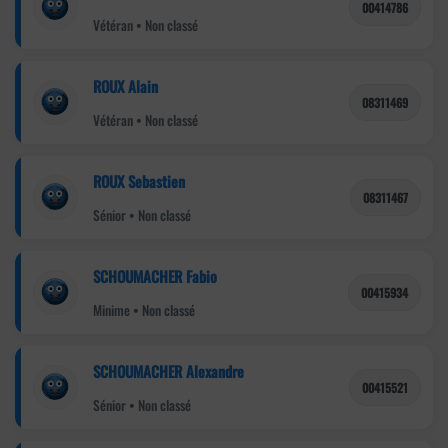
00414786
Vétéran • Non classé
ROUX Alain
08311469
Vétéran • Non classé
ROUX Sebastien
08311467
Sénior • Non classé
SCHOUMACHER Fabio
00415934
Minime • Non classé
SCHOUMACHER Alexandre
00415521
Sénior • Non classé