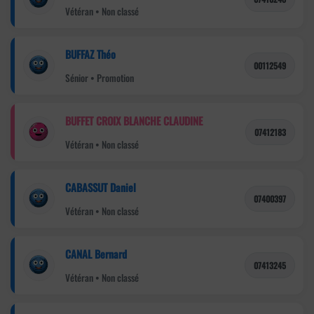
Vétéran • Non classé
BUFFAZ Théo
00112549
Sénior • Promotion
BUFFET CROIX BLANCHE CLAUDINE
07412183
Vétéran • Non classé
CABASSUT Daniel
07400397
Vétéran • Non classé
CANAL Bernard
07413245
Vétéran • Non classé