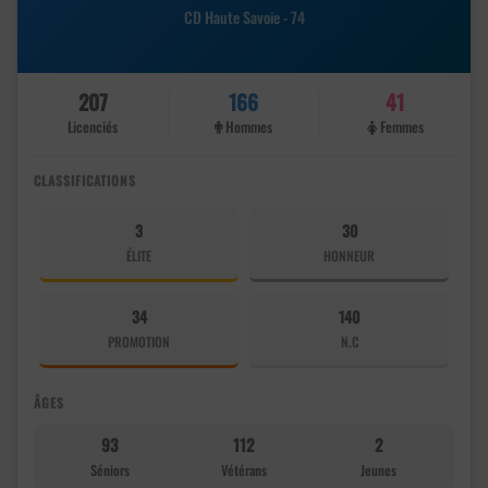
CD Haute Savoie - 74
207
166
41
Licenciés
Hommes
Femmes
CLASSIFICATIONS
3
30
ÉLITE
HONNEUR
34
140
PROMOTION
N.C
ÂGES
93
112
2
Séniors
Vétérans
Jeunes