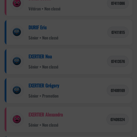
07411086
Vétéran • Non classé
DURIF Eric
07411815
Sénior • Non classé
EXERTIER Noa
07413576
Sénior • Non classé
EXERTIER Grégory
07409169
Sénior • Promotion
EXERTIER Alexandra
07409324
Sénior • Non classé