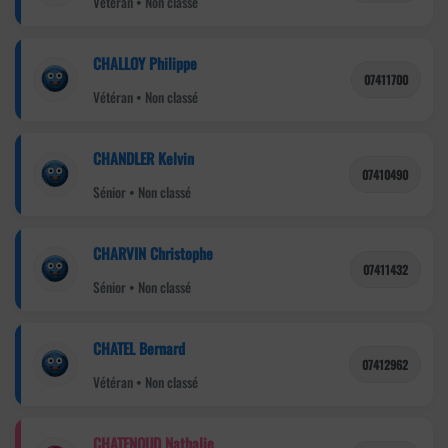
Vétéran • Non classé
CHALLOY Philippe
07411700
Vétéran • Non classé
CHANDLER Kelvin
07410490
Sénior • Non classé
CHARVIN Christophe
07411432
Sénior • Non classé
CHATEL Bernard
07412962
Vétéran • Non classé
CHATENOUD Nathalie