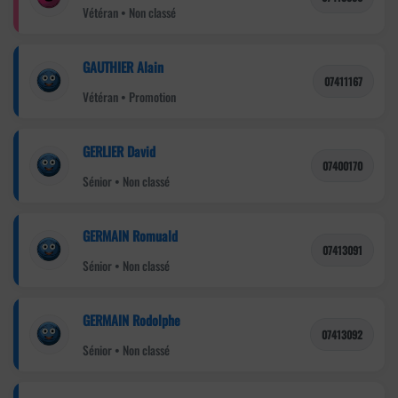
Vétéran • Non classé
GAUTHIER Alain
07411167
Vétéran • Promotion
GERLIER David
07400170
Sénior • Non classé
GERMAIN Romuald
07413091
Sénior • Non classé
GERMAIN Rodolphe
07413092
Sénior • Non classé