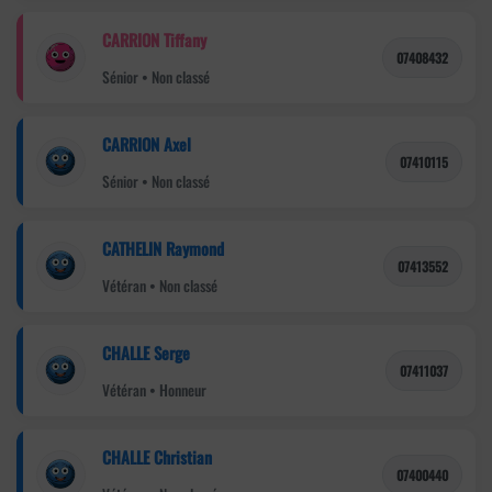
CARRION Tiffany
07408432
Sénior • Non classé
CARRION Axel
07410115
Sénior • Non classé
CATHELIN Raymond
07413552
Vétéran • Non classé
CHALLE Serge
07411037
Vétéran • Honneur
CHALLE Christian
07400440