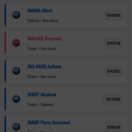
DIDONA Albert
07409485
Vétéran • Non classé
DORANGE Alexandra
07412148
Sénior • Non classé
DOS-ANJOS Anthony
07413612
Sénior • Non classé
DUBIEF Stephane
02123906
Sénior • Honneur
DUBIEF Pierre-Emmanuel
07308150