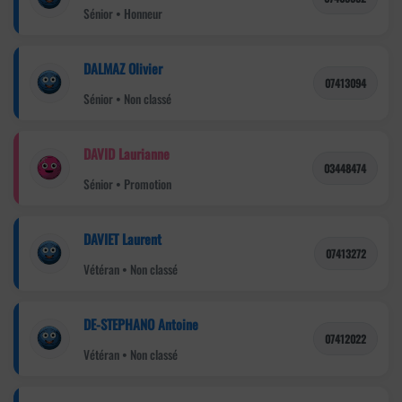
Sénior • Honneur
DALMAZ Olivier
07413094
Sénior • Non classé
DAVID Laurianne
03448474
Sénior • Promotion
DAVIET Laurent
07413272
Vétéran • Non classé
DE-STEPHANO Antoine
07412022
Vétéran • Non classé