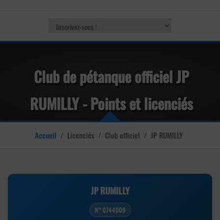
Club de pétanque officiel JP
RUMILLY - Points et licenciés
Accueil
/
Licenciés
/
Club officiel
/
JP RUMILLY
JP RUMILLY
N° 0744009