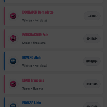
BOCHATON Bernadette
07400417
Vétéran • Non classé
BOUCHAKOUR Zaia
07413684
Sénior • Non classé
BOVERO Alain
07409094
Vétéran • Non classé
BRON Francoise
03831615
Sénior • Honneur
BROSSE Alain
07410248