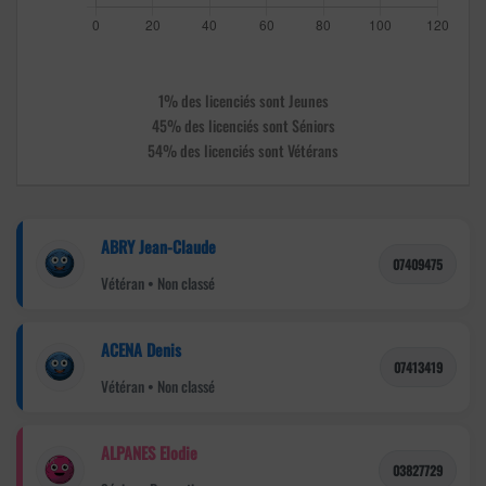
1% des licenciés sont Jeunes
45% des licenciés sont Séniors
54% des licenciés sont Vétérans
ABRY Jean-Claude
07409475
Vétéran • Non classé
ACENA Denis
07413419
Vétéran • Non classé
ALPANES Elodie
03827729