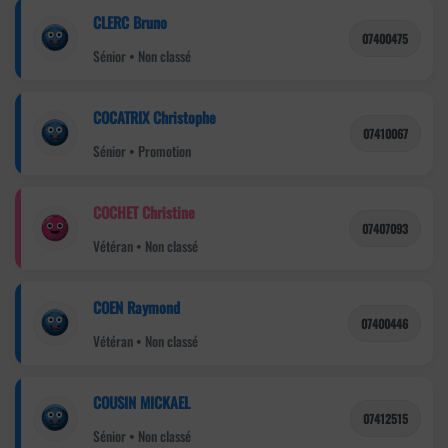
CLERC Bruno
07400475
Sénior • Non classé
COCATRIX Christophe
07410067
Sénior • Promotion
COCHET Christine
07407093
Vétéran • Non classé
COEN Raymond
07400446
Vétéran • Non classé
COUSIN MICKAEL
07412515
Sénior • Non classé