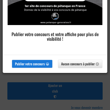
Publier votre concours et votre affiche pour plus de
visibilité !
Publier votre concours 😀
Aucun concours à publier 😐
Ajouter un
club
Je veux devenir membre