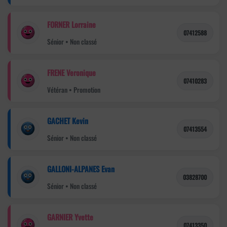
FORNER Lorraine
07412588
Sénior • Non classé
FRENE Veronique
07410283
Vétéran • Promotion
GACHET Kevin
07413554
Sénior • Non classé
GALLONI-ALPANES Evan
03828700
Sénior • Non classé
GARNIER Yvette
07413350