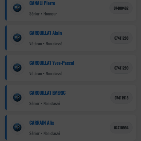
CANALI Pierre
07400462
Sénior • Honneur
CARQUILLAT Alain
07411288
Vétéran • Non classé
CARQUILLAT Yves-Pascal
07411289
Vétéran • Non classé
CARQUILLAT EMERIC
07411918
Sénior • Non classé
CARRAIN Alix
07410994
Sénior • Non classé