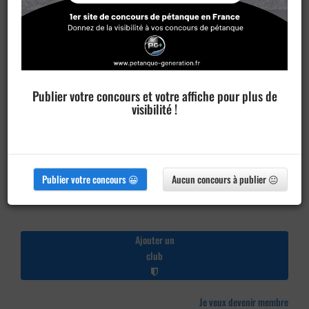
Publier votre concours et votre affiche pour plus de
visibilité !
Publier votre concours 😀
Aucun concours à publier 😐
Ajouter un
club
Je veux devenir membre