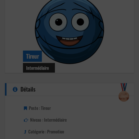
Tireur
Intermédiaire
Niveau : Intermédiaire
Détails
Age : 71 ans
Club : La boule Malesherboises
Poste : Tireur
Niveau : Intermédiaire
Catégorie : Promotion