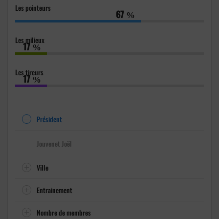
Les pointeurs
67
%
Les milieux
17
%
Les tireurs
17
%
Président
Jouvenet Joël
Ville
Entrainement
Nombre de membres