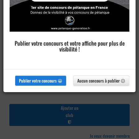
Publier votre concours et votre affiche pour plus de
visibilité !
Publier votre concours 😀
Aucun concours à publier 😐
Ajouter un
club
Je veux devenir membre