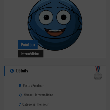
Pointeur
Intermédiaire
Niveau : Intermédiaire
Détails
Age : 40 ans
Club : Inconnu
Poste : Pointeur
Niveau : Intermédiaire
Catégorie : Honneur