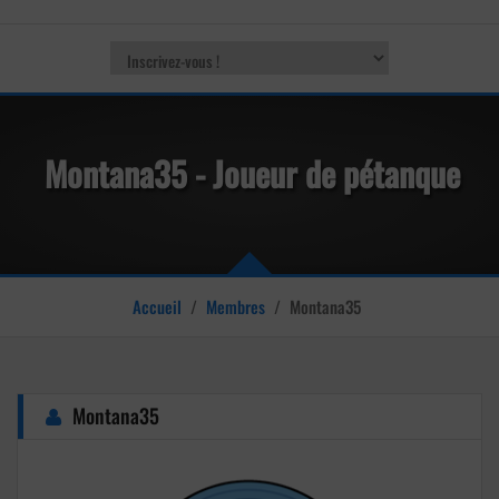
Montana35 - Joueur de pétanque
Accueil
/
Membres
/
Montana35
Montana35