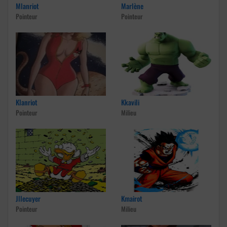
Mlanriot
Marlène
Pointeur
Pointeur
Klanriot
Kkavili
Pointeur
Milieu
Jllecuyer
Kmairot
Pointeur
Milieu