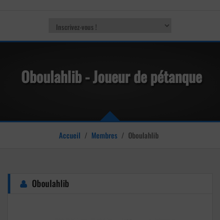
Oboulahlib - Joueur de pétanque
Accueil
/
Membres
/
Oboulahlib
Oboulahlib