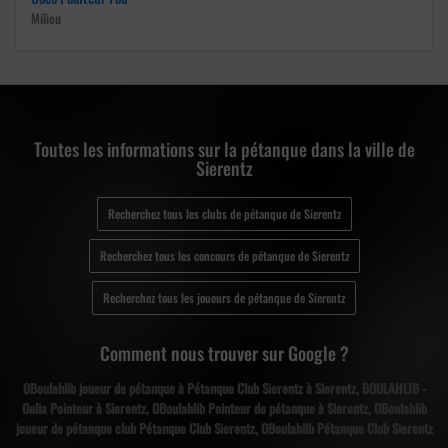
Milieu
Toutes les informations sur la pétanque dans la ville de
Sierentz
Recherchez tous les clubs de pétanque de Sierentz
Recherchez tous les concours de pétanque de Sierentz
Recherchez tous les joueurs de pétanque de Sierentz
Comment nous trouver sur Google ?
OBoulahlib joueur de pétanque à Pétanque Club Sierentz à Sierentz, BOULAHLIB -
Oulia Pointeur à Sierentz, OBoulahlib Pointeur de pétanque à Sierentz, OBoulahlib
joueur de pétanque club Pétanque Club Sierentz, OBoulahlib Pétanque Club Sierentz