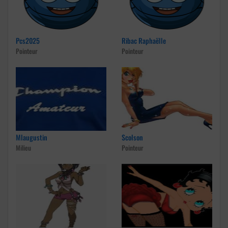
Pcs2025
Ribac Raphaëlle
Pointeur
Pointeur
Mlaugustin
Scolson
Milieu
Pointeur