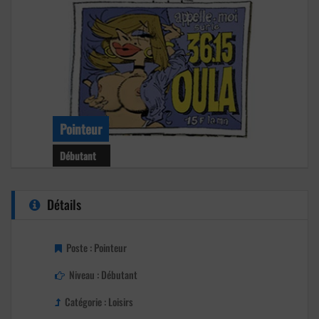
Pointeur
Débutant
Niveau : Débutant
Détails
Age : 51 ans
Club : Pétanque Club Sierentz
Poste : Pointeur
Niveau : Débutant
Catégorie : Loisirs