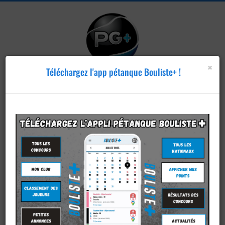
×
Téléchargez l'app pétanque Bouliste+ !
Publier un
concours