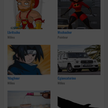
Lbritschu
Mschacher
Milieu
Pointeur
Ydaghour
Cgiancaterino
Milieu
Milieu