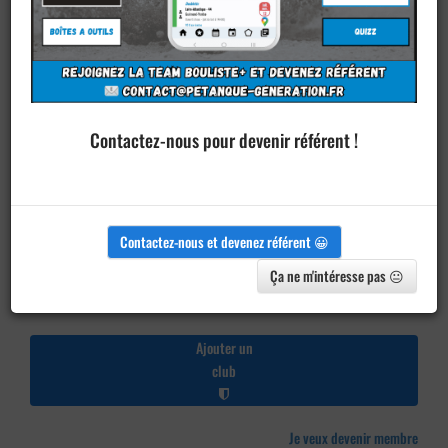
Contactez-nous pour devenir référent !
Contactez-nous et devenez référent 😀
Ça ne m'intéresse pas 😐
Ajouter un
club
Je veux devenir membre