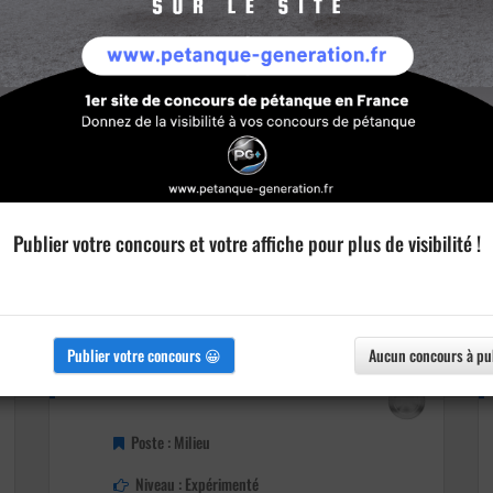
Publier votre concours et votre affiche pour plus de visibilité !
Publier votre concours 😀
Aucun concours à pu
Détails
Poste : Milieu
Niveau : Expérimenté