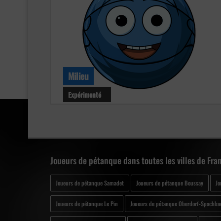
Milieu
Expérimenté
Niveau : Expérimenté
Age : 70 ans
Club : Inconnu
Joueurs de pétanque dans toutes les villes de Fra
Joueurs de pétanque Samadet
Joueurs de pétanque Boussay
Jo
Joueurs de pétanque Le Pin
Joueurs de pétanque Oberdorf-Spachba