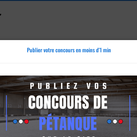
Publier votre concours en moins d'1 min
Accessoires
Tutoriels
Blog
Annonces
Vidéos
étanque