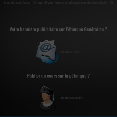
à la pétanque Doubs - 25,
endroit pour jouer à la pétanque avec des amis Doubs - 25
Votre bannière publicitaire sur Pétanque Génération ?
Contactez-nous !
Publier un cours sur la pétanque ?
Contactez-nous !