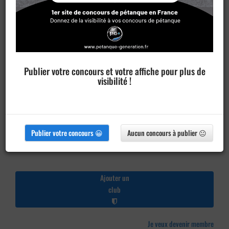
Publier votre concours et votre affiche pour plus de
visibilité !
Publier votre concours 😀
Aucun concours à publier 😐
Ajouter un
club
Je veux devenir membre