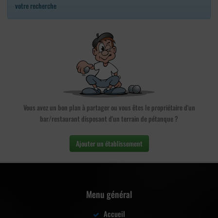
votre recherche
Vous avez un bon plan à partager ou vous êtes le propriétaire d'un
bar/restaurant disposant d'un terrain de pétanque ?
Ajouter un établissement
Menu général
Accueil