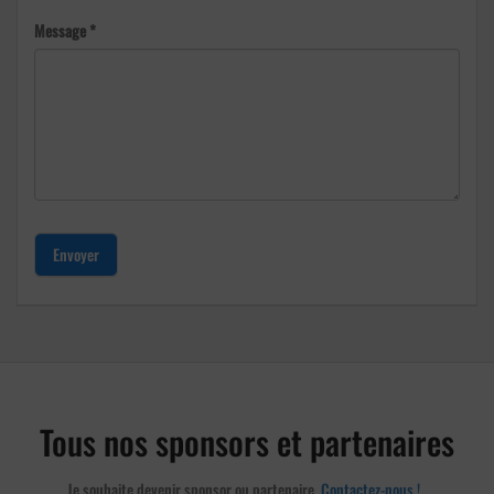
Message *
Envoyer
Tous nos sponsors et partenaires
Je souhaite devenir sponsor ou partenaire,
Contactez-nous !
.