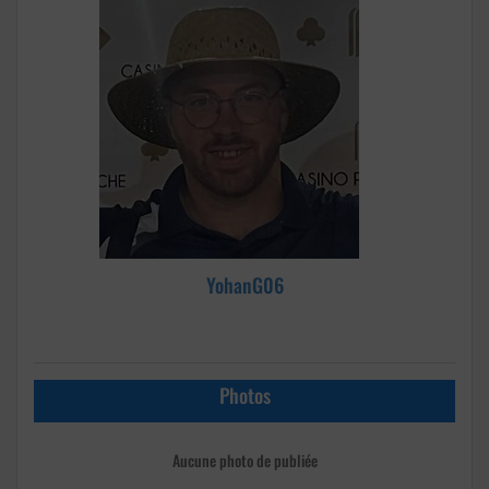
YohanG06
Photos
Aucune photo de publiée