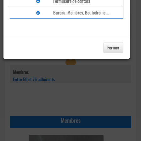
Formulaire de contact
Bureau, Membres, Boulodrome ...
Adresse
Ferme Bermond, Rue de la Vigne haute
Valbonne
Fermer
Membres
Entre 50 et 75 adhérents
Membres