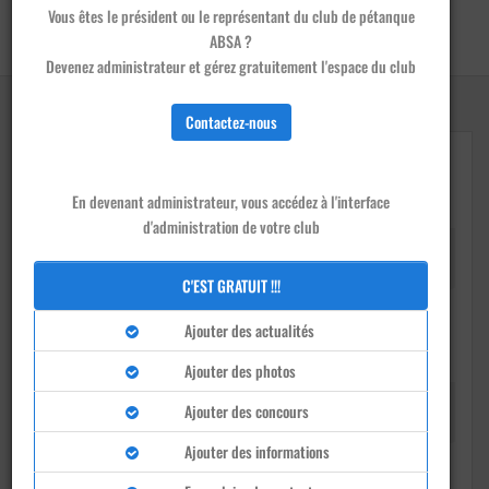
Vous êtes le président ou le représentant du club de pétanque
Accueil
/
Clubs
/
ABSA - Valbonne
ABSA ?
Devenir membre de ce club
Devenez administrateur et gérez gratuitement l'espace du club
Contactez-nous
En devenant administrateur, vous accédez à l'interface
d'administration de votre club
Président
Pierre Henry Tramier
C'EST GRATUIT !!!
Ajouter des actualités
Ajouter des photos
Téléphone
Ajouter des concours
0667148586
Ajouter des informations