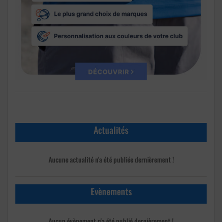
Actualités
Aucune actualité n'a été publiée dernièrement !
Evènements
Aucun évènement n'a été publié dernièrement !