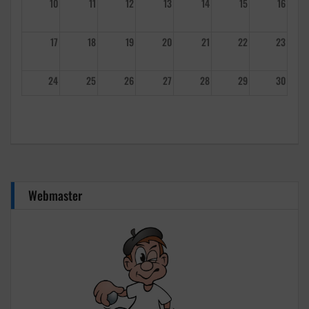
10
11
12
13
14
15
16
17
18
19
20
21
22
23
24
25
26
27
28
29
30
31
1
2
3
4
5
6
Webmaster