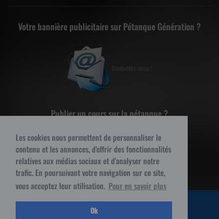
Votre bannière publicitaire sur Pétanque Génération ?
Contactez-nous !
Publier un cours sur la pétanque ?
Les cookies nous permettent de personnaliser le
contenu et les annonces, d'offrir des fonctionnalités
Contactez-nous !
relatives aux médias sociaux et d'analyser notre
trafic. En poursuivant votre navigation sur ce site,
vous acceptez leur utilisation.
Pour en savoir plus
© 2015 Pétanque Génération - Tous droits réservés
Ok
MENTIONS LÉGALES
PETITES ANNONCES
BLOG
CONTACT