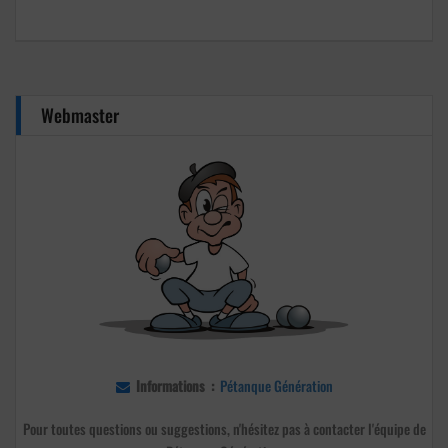
31
1
2
3
4
5
6
Webmaster
Informations :
Pétanque Génération
Pour toutes questions ou suggestions, n'hésitez pas à contacter l'équipe de