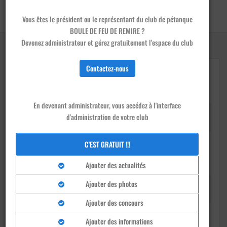
Accueil
/
Clubs
/
BOULE DE FEU DE REMIRE - Remire-Montjoly
Vous êtes le président ou le représentant du club de pétanque
Devenir membre de ce club
BOULE DE FEU DE REMIRE ?
Devenez administrateur et gérez gratuitement l'espace du club
Contactez-nous
En devenant administrateur, vous accédez à l'interface
Président
d'administration de votre club
Mme ANTIBE HUGUETTE
C'EST GRATUIT !!!
Ajouter des actualités
Ajouter des photos
Téléphone
0694267703
Ajouter des concours
Ajouter des informations