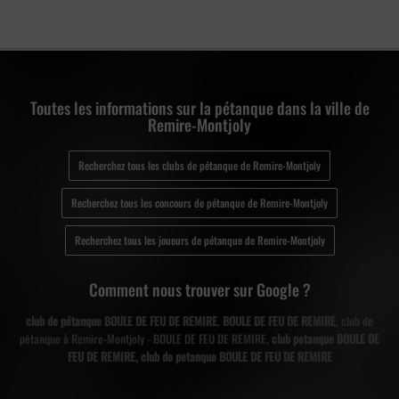
Toutes les informations sur la pétanque dans la ville de
Remire-Montjoly
Recherchez tous les clubs de pétanque de Remire-Montjoly
Recherchez tous les concours de pétanque de Remire-Montjoly
Recherchez tous les joueurs de pétanque de Remire-Montjoly
Comment nous trouver sur Google ?
club de pétanque BOULE DE FEU DE REMIRE
,
BOULE DE FEU DE REMIRE
, club de
pétanque à Remire-Montjoly - BOULE DE FEU DE REMIRE,
club petanque BOULE DE
FEU DE REMIRE, club de petanque BOULE DE FEU DE REMIRE