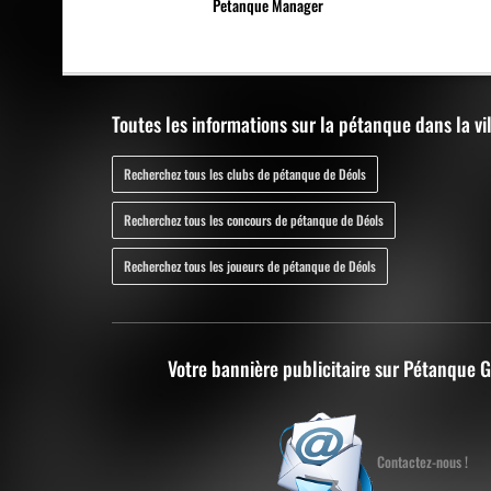
Petanque Manager
Toutes les informations sur la pétanque dans la vi
Recherchez tous les clubs de pétanque de Déols
Recherchez tous les concours de pétanque de Déols
Recherchez tous les joueurs de pétanque de Déols
Votre bannière publicitaire sur Pétanque 
Contactez-nous !