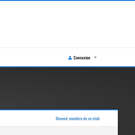
Connexion
Devenir membre de ce club