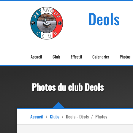
Deols
Accueil
Club
Effectif
Calendrier
Photos
Photos du club Deols
Accueil
/
Clubs
/
Deols - Déols
/
Photos