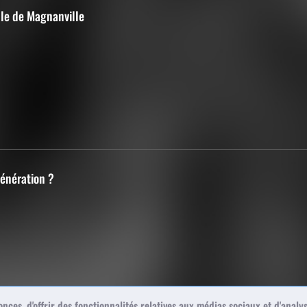
lle de Magnanville
Génération ?
ces, d'offrir des fonctionnalités relatives aux médias sociaux et d'analys