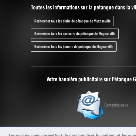
Toutes les informations sur la pétanque dans la vi
Recherchez tous les clubs de pétanque de Magnanville
Recherchez tous les concours de pétanque de Magnanville
Recherchez tous les joueurs de pétanque de Magnanville
Votre bannière publicitaire sur Pétanque 
Contactez-nous !
Les cookies nous permettent de personnaliser le contenu et les annon