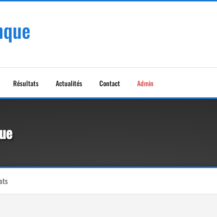
nque
Résultats
Actualités
Contact
Admin
que
ats