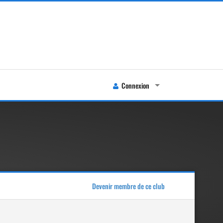
Connexion
Devenir membre de ce club