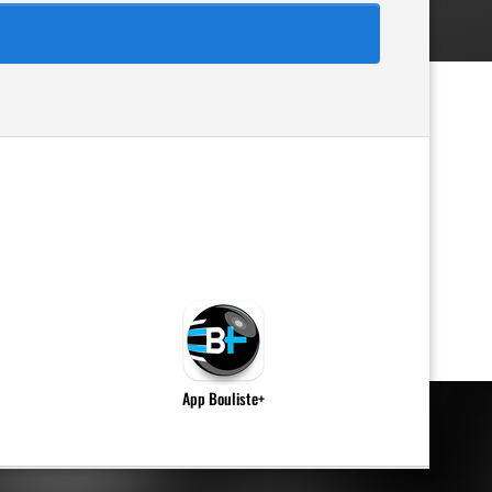
App Bouliste+