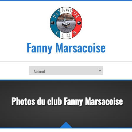
Fanny Marsacoise
Photos du club Fanny Marsacoise