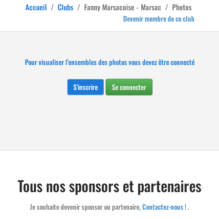
Accueil
/
Clubs
/
Fanny Marsacoise - Marsac
/
Photos
Devenir membre de ce club
Pour visualiser l'ensembles des photos vous devez être connecté
S'inscrire
Se connecter
Tous nos sponsors et partenaires
Je souhaite devenir sponsor ou partenaire,
Contactez-nous !
.