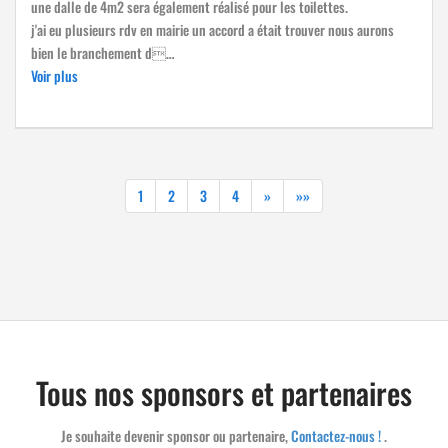
une dalle de 4m2 sera également réalisé pour les toilettes.
j'ai eu plusieurs rdv en mairie un accord a était trouver nous aurons
bien le branchement d…
Voir plus
1
2
3
4
»
»»
Tous nos sponsors et partenaires
Je souhaite devenir sponsor ou partenaire,
Contactez-nous !
.