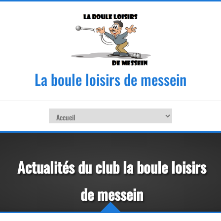
La boule loisirs de messein
Actualités du club la boule loisirs
de messein