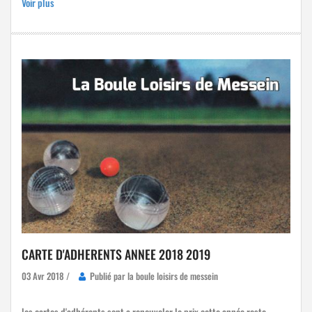
Voir plus
CARTE D'ADHERENTS ANNEE 2018 2019
03 Avr 2018 /
Publié par la boule loisirs de messein
les cartes d'adhérents sont a renouveler le prix cette année reste