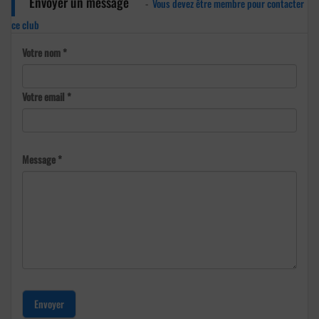
Envoyer un message
-
Vous devez être membre pour contacter
ce club
Votre nom *
Votre email *
Message *
Envoyer