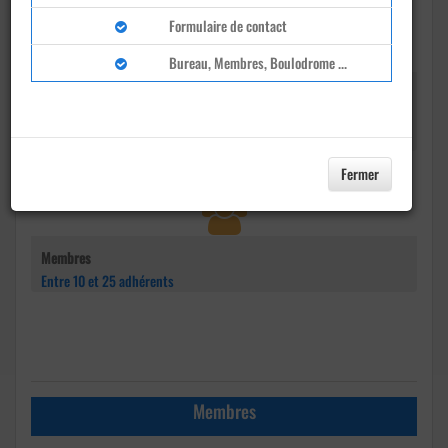
Formulaire de contact
Bureau, Membres, Boulodrome ...
Adresse
rue de Mortry
Guignes
Fermer
Membres
Entre 10 et 25 adhérents
Membres