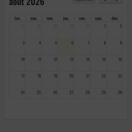
août 2026
lun.
mar.
mer.
jeu.
ven.
sam.
dim.
27
28
29
30
31
1
2
3
4
5
6
7
8
9
10
11
12
13
14
15
16
17
18
19
20
21
22
23
24
25
26
27
28
29
30
31
1
2
3
4
5
6