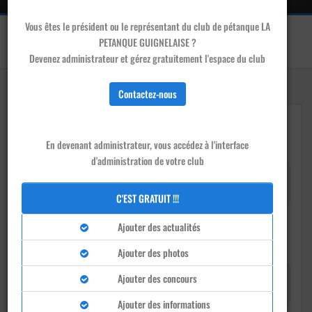
Vous êtes le président ou le représentant du club de pétanque LA
Accueil
/
Clubs
/
LA PETANQUE GUIGNELAISE - Guignes
PETANQUE GUIGNELAISE ?
Devenir membre de ce club
Devenez administrateur et gérez gratuitement l'espace du club
Contactez-nous
En devenant administrateur, vous accédez à l'interface
d'administration de votre club
Président
CARLOS PARDAL CARRICO
C'EST GRATUIT !!!
Ajouter des actualités
Ajouter des photos
Ajouter des concours
Téléphone
0619927650
Ajouter des informations