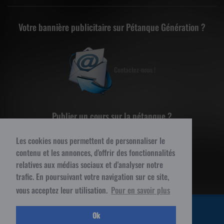
Votre bannière publicitaire sur Pétanque Génération ?
Contactez-nous !
Publier un cours sur la pétanque ?
Les cookies nous permettent de personnaliser le
contenu et les annonces, d'offrir des fonctionnalités
Contactez-nous !
relatives aux médias sociaux et d'analyser notre
trafic. En poursuivant votre navigation sur ce site,
vous acceptez leur utilisation.
Pour en savoir plus
© 2015 Pétanque Génération - Tous droits réservés
Ok
MENTIONS LÉGALES
PETITES ANNONCES
BLOG
CONTACT