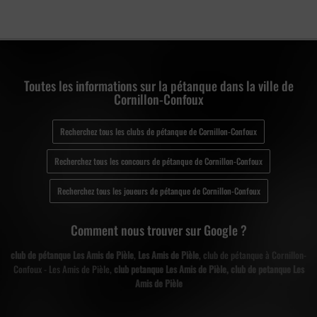
Toutes les informations sur la pétanque dans la ville de
Cornillon-Confoux
Recherchez tous les clubs de pétanque de Cornillon-Confoux
Recherchez tous les concours de pétanque de Cornillon-Confoux
Recherchez tous les joueurs de pétanque de Cornillon-Confoux
Comment nous trouver sur Google ?
club de pétanque Les Amis de Pièle
,
Les Amis de Pièle
, club de pétanque à Cornillon-
Confoux - Les Amis de Pièle,
club petanque Les Amis de Pièle, club de petanque Les
Amis de Pièle