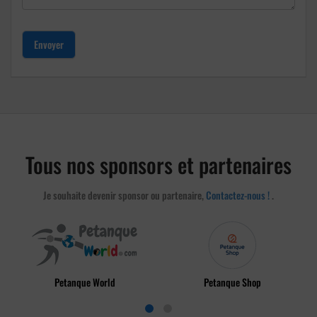
Envoyer
Tous nos sponsors et partenaires
Je souhaite devenir sponsor ou partenaire,
Contactez-nous !
.
ld
Petanque Shop
App Bouliste+