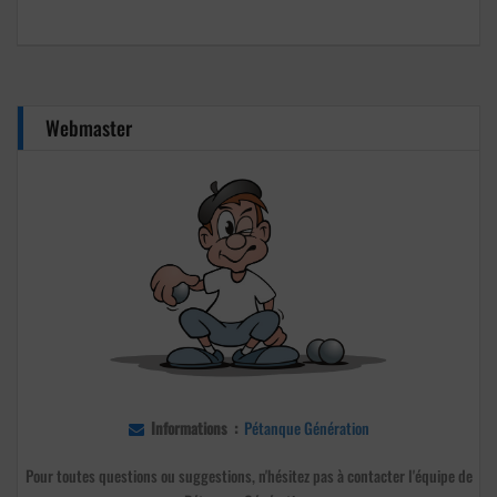
31
1
2
3
4
5
6
Webmaster
Informations :
Pétanque Génération
Pour toutes questions ou suggestions, n'hésitez pas à contacter l'équipe de