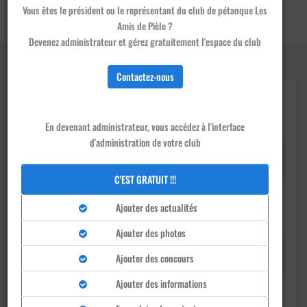
Accueil
/
Clubs
/
Les Amis de Pièle - Cornillon-Confoux
Vous êtes le président ou le représentant du club de pétanque Les
Amis de Pièle ?
Devenir membre de ce club
Devenez administrateur et gérez gratuitement l'espace du club
Contactez-nous
En devenant administrateur, vous accédez à l'interface
d'administration de votre club
Président
Jean-Louis GROUSSON
C'EST GRATUIT !!!
Ajouter des actualités
Ajouter des photos
Téléphone
Ajouter des concours
0658203143
Ajouter des informations