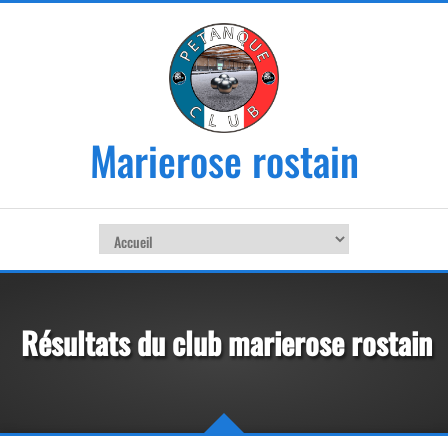
Marierose rostain
Résultats du club marierose rostain