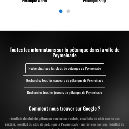
Petanque World
Petanque Shop
Toutes les informations sur la pétanque dans la ville de
Peymeinade
Recherchez tous les clubs de pétanque de Peymeinade
Recherchez tous les concours de pétanque de Peymeinade
Recherchez tous les joueurs de pétanque de Peymeinade
Comment nous trouver sur Google ?
résultats du club de pétanque marierose rostain
,
resultats du club marierose
rostain
, résultat du club de pétanque à Peymeinade - marierose rostain,
resultat du