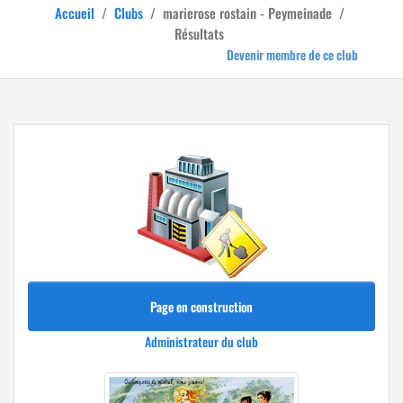
Accueil
/
Clubs
/
marierose rostain - Peymeinade
/
Résultats
Devenir membre de ce club
Page en construction
Administrateur du club