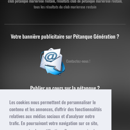
club petanque marierose rostain, résultats club de petanque marierose rostain
,
tous les résultats du club marierose rostain
Votre bannière publicitaire sur Pétanque Génération ?
Contactez-nous !
Publier un cours sur la pétanque ?
Les cookies nous permettent de personnaliser le
contenu et les annonces, d'offrir des fonctionnalités
Contactez-nous !
relatives aux médias sociaux et d'analyser notre
trafic. En poursuivant votre navigation sur ce site,