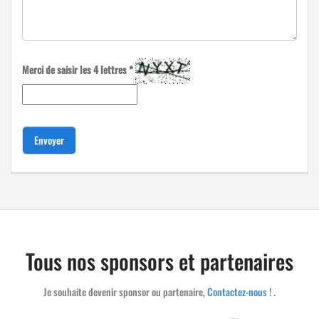
Merci de saisir les 4 lettres *
Envoyer
Tous nos sponsors et partenaires
Je souhaite devenir sponsor ou partenaire,
Contactez-nous !
.