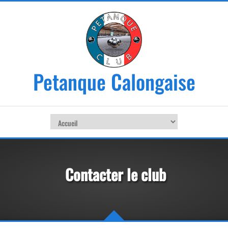
Petanque Calongaise
Contacter le club