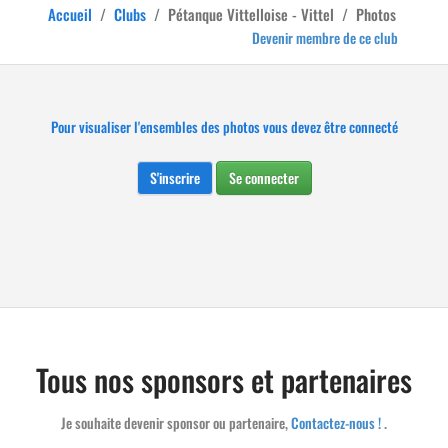
Accueil
/
Clubs
/
Pétanque Vittelloise - Vittel
/
Photos
Devenir membre de ce club
Pour visualiser l'ensembles des photos vous devez être connecté
S'inscrire
Se connecter
Tous nos sponsors et partenaires
Je souhaite devenir sponsor ou partenaire,
Contactez-nous !
.