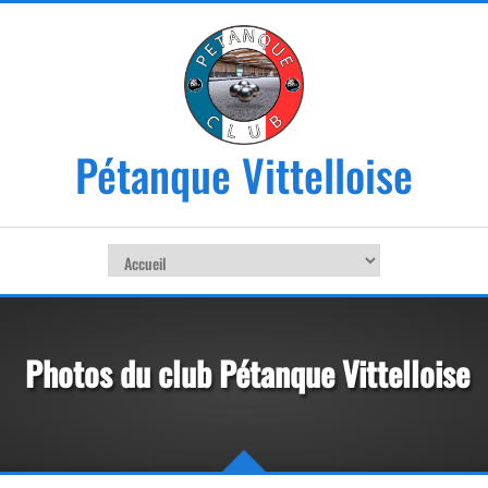
Pétanque Vittelloise
Photos du club Pétanque Vittelloise