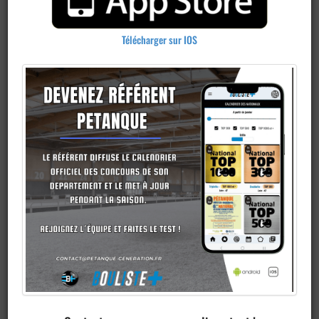
Télécharger sur IOS
Publier un
concours
Ajouter un
club
Je veux devenir membre