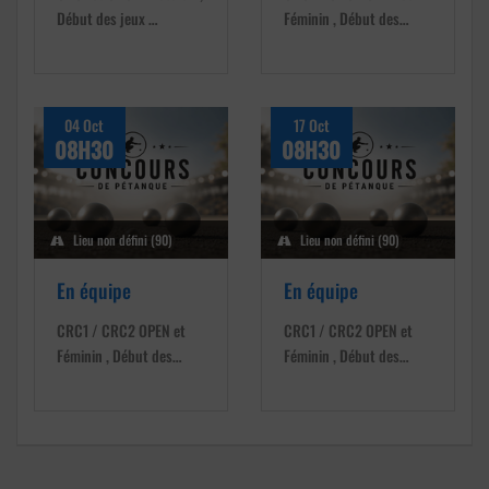
Début des jeux …
Féminin , Début des…
04 Oct
17 Oct
08H30
08H30
Lieu non défini (90)
Lieu non défini (90)
En équipe
En équipe
CRC1 / CRC2 OPEN et
CRC1 / CRC2 OPEN et
Féminin , Début des…
Féminin , Début des…