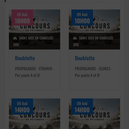
09 Aoû
09 Aoû
10H00
10H00
SAINT JUST EN CHAUSSÉE
SAINT JUST EN CHAUSSÉE
(60)
(60)
Doublette
Doublette
PROPAGANDE - FÉMININ -
PROPAGANDE - JEUNES -
Par poule A et B
Par poule A et B
09 Aoû
09 Aoû
14H00
14H00