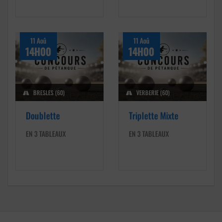
11 Aoû
11 Aoû
14H00
14H00
BRESLES (60)
VERBERIE (60)
Doublette
Triplette Mixte
EN 3 TABLEAUX
EN 3 TABLEAUX