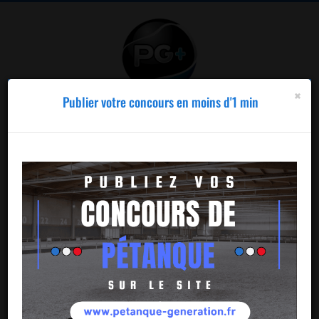
×
×
Organisez vos concours en toute
Publier votre concours en moins d'1 min
simplicité !