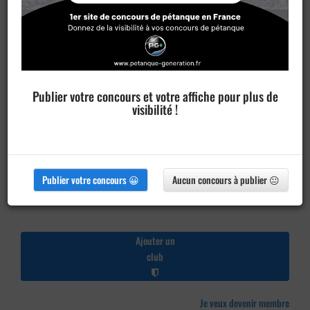
Publier votre concours et votre affiche pour plus de
visibilité !
Publier votre concours 😀
Aucun concours à publier 😐
Ajouter un
club
Je veux devenir membre