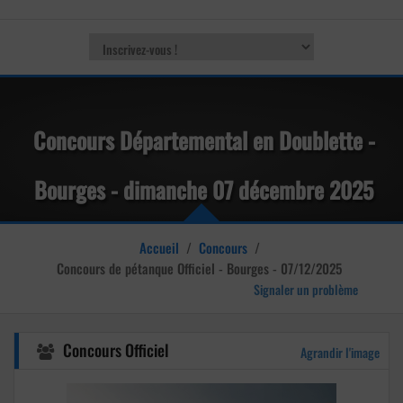
Concours Départemental en Doublette -
Bourges - dimanche 07 décembre 2025
Accueil
/
Concours
/
Concours de pétanque
Officiel - Bourges - 07/12/2025
Signaler un problème
Concours Officiel
Agrandir l'image