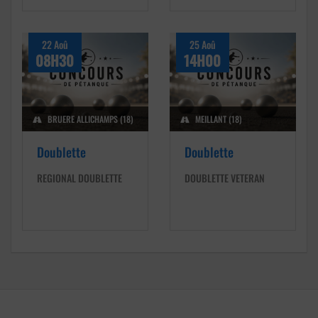
22 Aoû
25 Aoû
08H30
14H00
BRUERE ALLICHAMPS (18)
MEILLANT (18)
Doublette
Doublette
REGIONAL DOUBLETTE
DOUBLETTE VETERAN