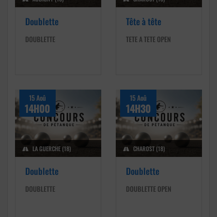
Doublette
Tête à tête
DOUBLETTE
TETE A TETE OPEN
15 Aoû
15 Aoû
14H00
14H30
LA GUERCHE (18)
CHAROST (18)
Doublette
Doublette
DOUBLETTE
DOUBLETTE OPEN