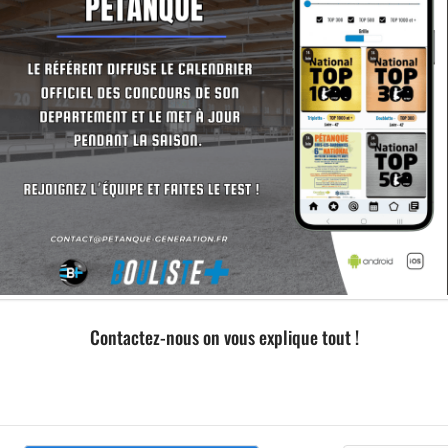
Informations
Imprimer l'affiche
Agrandir l'image
Contactez-nous on vous explique tout !
DÉPA
MA