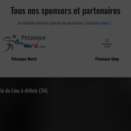
Tous nos sponsors et partenaires
Je souhaite devenir sponsor ou partenaire,
Contactez-nous !
.
Petanque World
Petanque Shop
le de Lieu à définir (34)