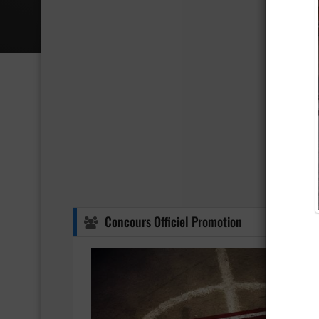
Concours Officiel Promotion