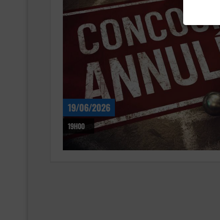
19/06/2026
19H00