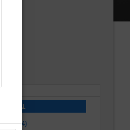
RTEMENTAL
UGUIO (34)