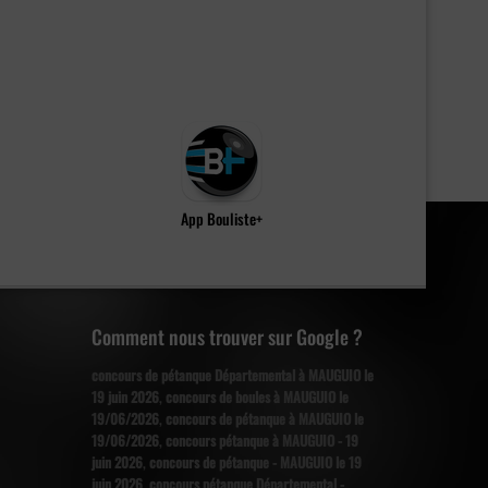
App Bouliste+
Comment nous trouver sur Google ?
concours de pétanque Départemental à MAUGUIO le
19 juin 2026
,
concours de boules à MAUGUIO le
19/06/2026
,
concours de pétanque à MAUGUIO le
19/06/2026
,
concours pétanque à MAUGUIO - 19
juin 2026
,
concours de pétanque - MAUGUIO le 19
juin 2026
,
concours pétanque Départemental -