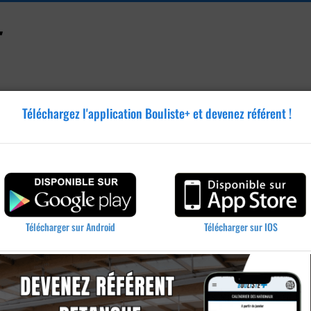
Téléchargez l'application Bouliste+ et devenez référent !
Accessoires
Tutoriels
Blog
Annonces
Vidéos
te Mixte - MAUGUIO - vendredi 19 juin 2026
Télécharger sur IOS
Télécharger sur Android
omotion - MAUGUIO - 19/06/2026