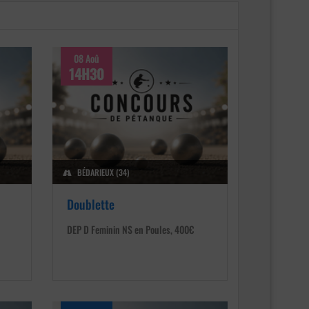
08 Aoû
14H30
BÉDARIEUX (34)
Doublette
DEP D Feminin NS en Poules, 400€