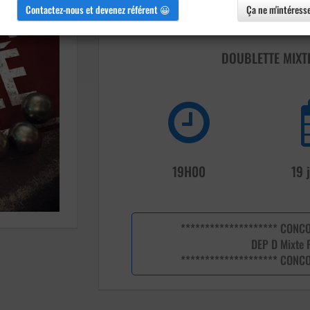
Contactez-nous et devenez référent 😀
Ça ne m'intéress
DOUBLETTE MIXT
19H00
19 
******************** CONC
DEP D Mixte 
******************** CONC