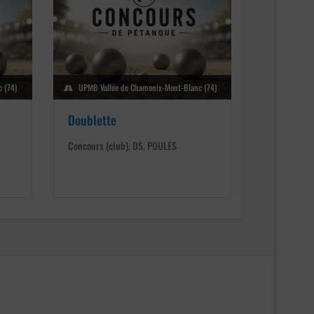
 (74)
UPMB Vallée de Chamonix-Mont-Blanc (74)
Doublette
Concours (club), DS, POULES