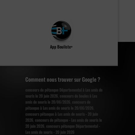
App Bouliste+
Comment nous trouver sur Google ?
concours de pétanque Départemental à Les amis de
souris le 20 juin 2026
,
concours de boules à Les
amis de souris le 20/06/2026
,
concours de
pétanque à Les amis de souris le 20/06/2026
,
concours pétanque à Les amis de souris - 20 juin
2026
,
concours de pétanque - Les amis de souris le
20 juin 2026
,
concours pétanque Départemental -
Les amis de souris - 20 juin 2026