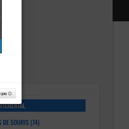
e pas 😐
RTEMENTAL
S DE SOURIS (74)