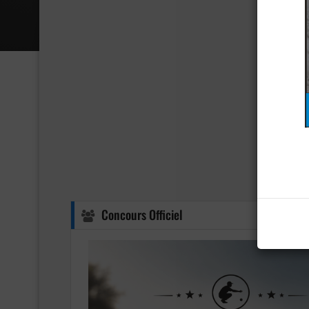
Concours Officiel