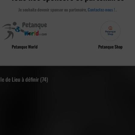
Je souhaite devenir sponsor ou partenaire,
Contactez-nous !
.
Petanque World
Petanque Shop
e de Lieu à définir (74)