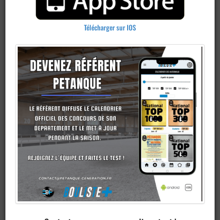
Télécharger sur IOS
Ajouter un
club
Je veux devenir membre