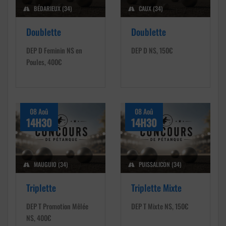
BÉDARIEUX (34)
CAUX (34)
Doublette
Doublette
DEP D Feminin NS en
DEP D NS, 150€
Poules, 400€
08 Aoû
08 Aoû
14H30
14H30
MAUGUIO (34)
PUISSALICON (34)
Triplette
Triplette Mixte
DEP T Promotion Mêlée
DEP T Mixte NS, 150€
NS, 400€