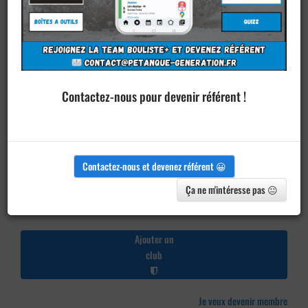
Contactez-nous pour devenir référent !
Contactez-nous et devenez référent 😀
Ça ne m'intéresse pas 😐
Ajouter un
club
Je veux devenir membre