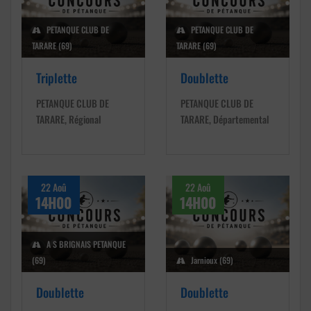
PETANQUE CLUB DE
PETANQUE CLUB DE
TARARE (69)
TARARE (69)
Triplette
Doublette
PETANQUE CLUB DE
PETANQUE CLUB DE
TARARE, Régional
TARARE, Départemental
22 Aoû
22 Aoû
14H00
14H00
A S BRIGNAIS PETANQUE
(69)
Jarnioux (69)
Doublette
Doublette