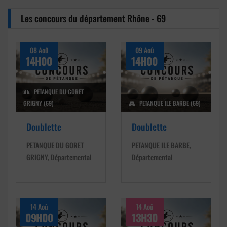
Les concours du département Rhône - 69
08 Aoû
09 Aoû
14H00
14H00
PETANQUE DU GORET
GRIGNY (69)
PETANQUE ILE BARBE (69)
Doublette
Doublette
PETANQUE DU GORET
PETANQUE ILE BARBE,
GRIGNY, Départemental
Départemental
14 Aoû
14 Aoû
09H00
13H30