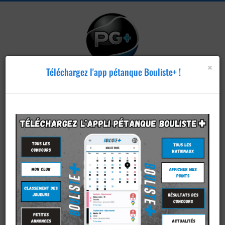
×
Téléchargez l'app pétanque Bouliste+ !
Publier un
concours