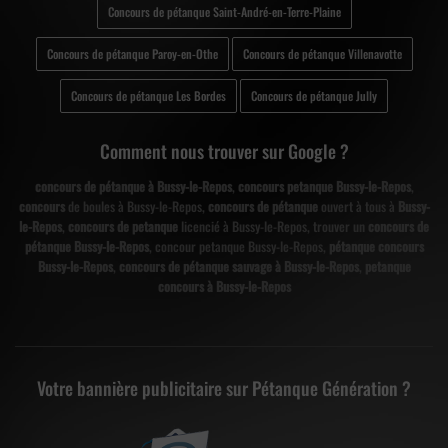
Concours de pétanque Saint-André-en-Terre-Plaine
Concours de pétanque Paroy-en-Othe
Concours de pétanque Villenavotte
Concours de pétanque Les Bordes
Concours de pétanque Jully
Comment nous trouver sur Google ?
concours de pétanque à Bussy-le-Repos
,
concours petanque Bussy-le-Repos
,
concours
de boules à Bussy-le-Repos,
concours de pétanque
ouvert à tous à
Bussy-
le-Repos
,
concours de petanque
licencié à Bussy-le-Repos, trouver un
concours de
pétanque Bussy-le-Repos
, concour petanque Bussy-le-Repos,
pétanque concours
Bussy-le-Repos
,
concours de pétanque sauvage à Bussy-le-Repos
,
petanque
concours à Bussy-le-Repos
Votre bannière publicitaire sur Pétanque Génération ?