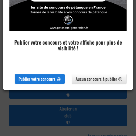
Publier votre concours et votre affiche pour plus de
visibilité !
Publier votre concours 😀
Aucun concours à publier 😐
Publier un
concours
Ajouter un
club
Je veux devenir membre