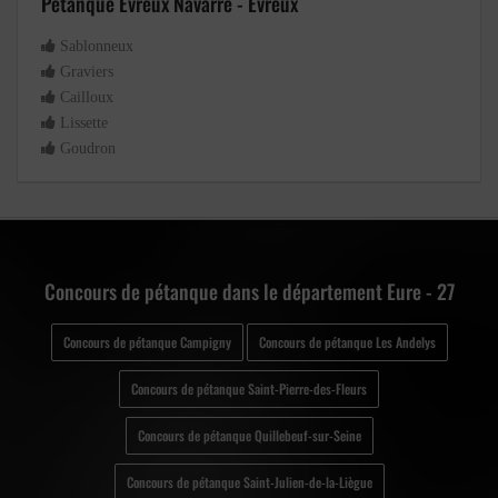
Petanque Evreux Navarre - Évreux
Sablonneux
Graviers
Cailloux
Lissette
Goudron
Concours de pétanque dans le département Eure - 27
Concours de pétanque Campigny
Concours de pétanque Les Andelys
Concours de pétanque Saint-Pierre-des-Fleurs
Concours de pétanque Quillebeuf-sur-Seine
Concours de pétanque Saint-Julien-de-la-Liègue