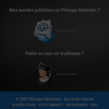
Votre bannière publicitaire sur Pétanque Génération ?
Contactez-nous !
Publier un cours sur la pétanque ?
Contactez-nous !
© 2025 Pétanque Génération - Tous droits réservés
MENTIONS LÉGALES
PETITES ANNONCES
BAR/RESTAURANT
BLOG