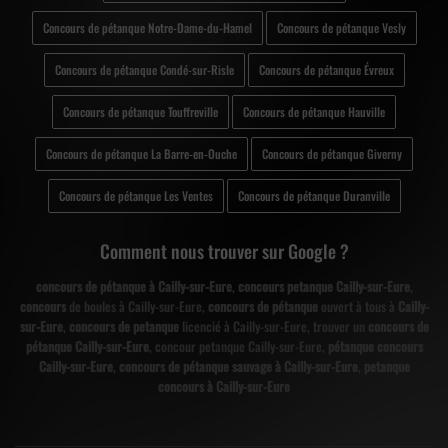
Concours de pétanque Notre-Dame-du-Hamel
Concours de pétanque Vesly
Concours de pétanque Condé-sur-Risle
Concours de pétanque Évreux
Concours de pétanque Touffreville
Concours de pétanque Hauville
Concours de pétanque La Barre-en-Ouche
Concours de pétanque Giverny
Concours de pétanque Les Ventes
Concours de pétanque Duranville
Comment nous trouver sur Google ?
concours de pétanque à Cailly-sur-Eure
,
concours petanque Cailly-sur-Eure
,
concours
de boules à Cailly-sur-Eure,
concours de pétanque
ouvert à tous à
Cailly-
sur-Eure
,
concours de petanque
licencié à Cailly-sur-Eure, trouver un
concours de
pétanque Cailly-sur-Eure
, concour petanque Cailly-sur-Eure,
pétanque concours
Cailly-sur-Eure
,
concours de pétanque sauvage à Cailly-sur-Eure
,
petanque
concours à Cailly-sur-Eure