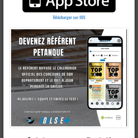
Télécharger sur IOS
Ajouter un
club
Je veux devenir membre