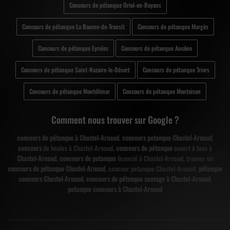
Concours de pétanque Oriol-en-Royans
Concours de pétanque La Baume-de-Transit
Concours de pétanque Margès
Concours de pétanque Eyroles
Concours de pétanque Ancône
Concours de pétanque Saint-Nazaire-le-Désert
Concours de pétanque Triors
Concours de pétanque Montélimar
Concours de pétanque Montoison
Comment nous trouver sur Google ?
concours de pétanque à Chastel-Arnaud
,
concours petanque Chastel-Arnaud
,
concours
de boules à Chastel-Arnaud,
concours de pétanque
ouvert à tous à
Chastel-Arnaud
,
concours de petanque
licencié à Chastel-Arnaud, trouver un
concours de pétanque Chastel-Arnaud
, concour petanque Chastel-Arnaud,
pétanque
concours Chastel-Arnaud
,
concours de pétanque sauvage à Chastel-Arnaud
,
petanque concours à Chastel-Arnaud