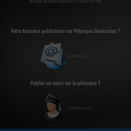
sur-Risle
,
petanque concours à Freneuse-sur-Risle
Votre bannière publicitaire sur Pétanque Génération ?
Contactez-nous !
Publier un cours sur la pétanque ?
Contactez-nous !