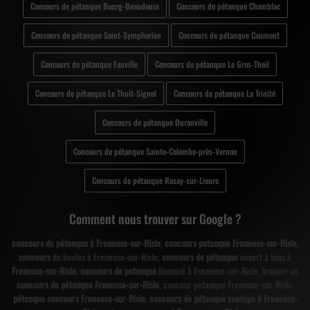
Concours de pétanque Bourg-Beaudouin
Concours de pétanque Chamblac
Concours de pétanque Saint-Symphorien
Concours de pétanque Caumont
Concours de pétanque Fauville
Concours de pétanque Le Gros-Theil
Concours de pétanque Le Thuit-Signol
Concours de pétanque La Trinité
Concours de pétanque Duranville
Concours de pétanque Sainte-Colombe-près-Vernon
Concours de pétanque Rosay-sur-Lieure
Comment nous trouver sur Google ?
concours de pétanque à Freneuse-sur-Risle
,
concours petanque Freneuse-sur-Risle
,
concours
de boules à Freneuse-sur-Risle,
concours de pétanque
ouvert à tous à
Freneuse-sur-Risle
,
concours de petanque
licencié à Freneuse-sur-Risle, trouver un
concours de pétanque Freneuse-sur-Risle
, concour petanque Freneuse-sur-Risle,
pétanque concours Freneuse-sur-Risle
,
concours de pétanque sauvage à Freneuse-