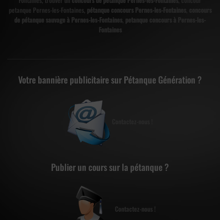
Fontaines, trouver un
concours de pétanque Pernes-les-Fontaines
, concour
petanque Pernes-les-Fontaines,
pétanque concours Pernes-les-Fontaines
,
concours
de pétanque sauvage à Pernes-les-Fontaines
,
petanque concours à Pernes-les-
Fontaines
Votre bannière publicitaire sur Pétanque Génération ?
Contactez-nous !
Publier un cours sur la pétanque ?
Contactez-nous !