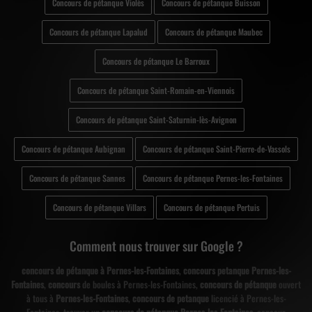
Concours de pétanque Violès
Concours de pétanque Buisson
Concours de pétanque Lapalud
Concours de pétanque Maubec
Concours de pétanque Le Barroux
Concours de pétanque Saint-Romain-en-Viennois
Concours de pétanque Saint-Saturnin-lès-Avignon
Concours de pétanque Aubignan
Concours de pétanque Saint-Pierre-de-Vassols
Concours de pétanque Sannes
Concours de pétanque Pernes-les-Fontaines
Concours de pétanque Villars
Concours de pétanque Pertuis
Comment nous trouver sur Google ?
concours de pétanque à Pernes-les-Fontaines
,
concours petanque Pernes-les-
Fontaines
,
concours
de boules à Pernes-les-Fontaines,
concours de pétanque
ouvert
à tous à
Pernes-les-Fontaines
,
concours de petanque
licencié à Pernes-les-