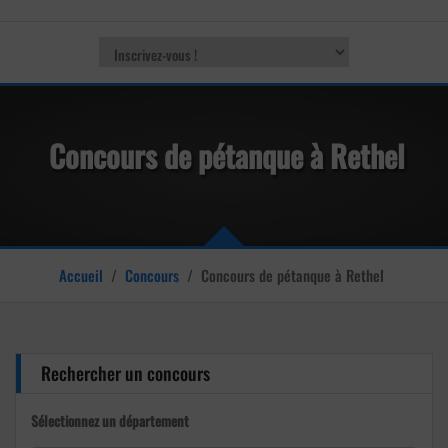
Concours de pétanque à Rethel
Accueil
/
Concours
/
Concours de pétanque à Rethel
Rechercher un concours
Sélectionnez un département