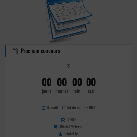
Prochain concours
00
00
00
00
jours
heures
min
sec
07 août
Jet du but : 08H00
SNOS
Officiel Vétéran
Triplette