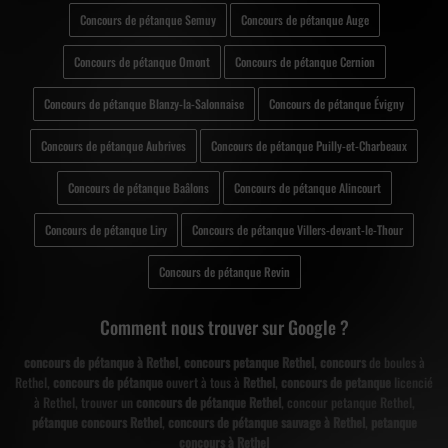
Concours de pétanque Semuy
Concours de pétanque Auge
Concours de pétanque Omont
Concours de pétanque Cernion
Concours de pétanque Blanzy-la-Salonnaise
Concours de pétanque Évigny
Concours de pétanque Aubrives
Concours de pétanque Puilly-et-Charbeaux
Concours de pétanque Baâlons
Concours de pétanque Alincourt
Concours de pétanque Liry
Concours de pétanque Villers-devant-le-Thour
Concours de pétanque Revin
Comment nous trouver sur Google ?
concours de pétanque à Rethel
,
concours petanque Rethel
,
concours
de boules à
Rethel,
concours de pétanque
ouvert à tous à
Rethel
,
concours de petanque
licencié
à Rethel, trouver un
concours de pétanque Rethel
, concour petanque Rethel,
pétanque concours Rethel
,
concours de pétanque sauvage à Rethel
,
petanque
concours à Rethel