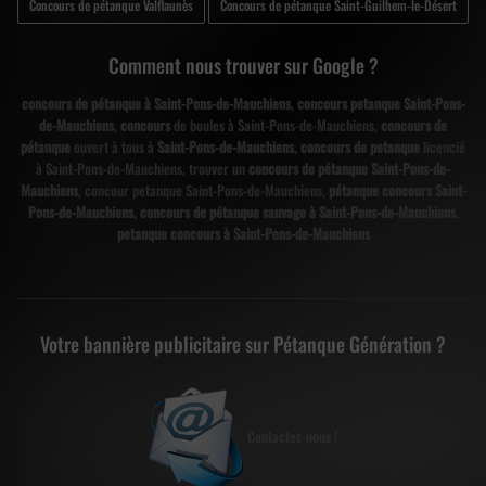
Concours de pétanque Valflaunès
Concours de pétanque Saint-Guilhem-le-Désert
Comment nous trouver sur Google ?
concours de pétanque à Saint-Pons-de-Mauchiens
,
concours petanque Saint-Pons-
de-Mauchiens
,
concours
de boules à Saint-Pons-de-Mauchiens,
concours de
pétanque
ouvert à tous à
Saint-Pons-de-Mauchiens
,
concours de petanque
licencié
à Saint-Pons-de-Mauchiens, trouver un
concours de pétanque Saint-Pons-de-
Mauchiens
, concour petanque Saint-Pons-de-Mauchiens,
pétanque concours Saint-
Pons-de-Mauchiens
,
concours de pétanque sauvage à Saint-Pons-de-Mauchiens
,
petanque concours à Saint-Pons-de-Mauchiens
Votre bannière publicitaire sur Pétanque Génération ?
Contactez-nous !