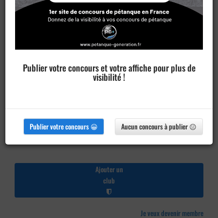
Publier votre concours et votre affiche pour plus de
visibilité !
Publier votre concours 😀
Aucun concours à publier 😐
Ajouter un
club
Je veux devenir membre