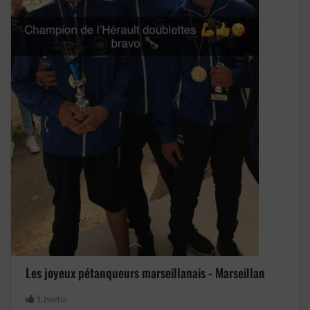
Les joyeux pétanqueurs marseillanais - Marseillan
Lissette