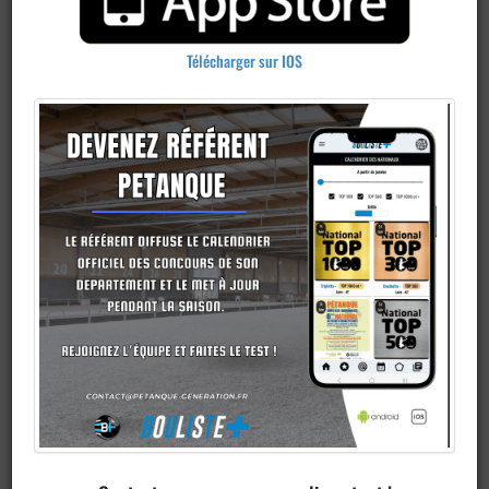
Télécharger sur IOS
Ajouter un
club
Je veux devenir membre