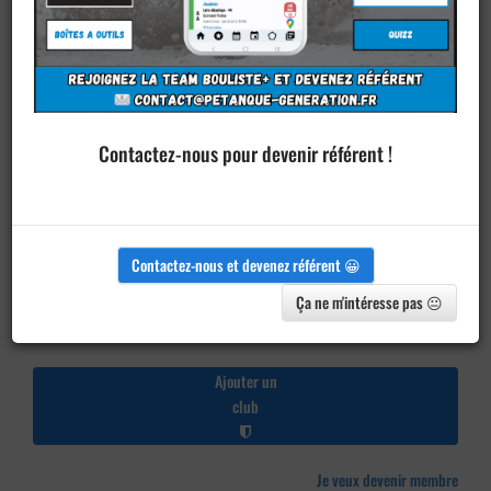
Contactez-nous pour devenir référent !
Contactez-nous et devenez référent 😀
Ça ne m'intéresse pas 😐
Ajouter un
club
Je veux devenir membre