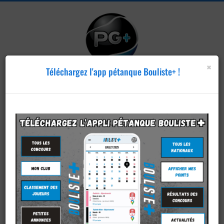
×
Téléchargez l'app pétanque Bouliste+ !
Publier un
concours