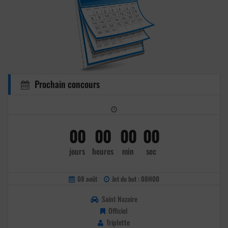
Prochain concours
00
00
00
00
jours
heures
min
sec
08 août
Jet du but : 08H00
Saint Nazaire
Officiel
Triplette