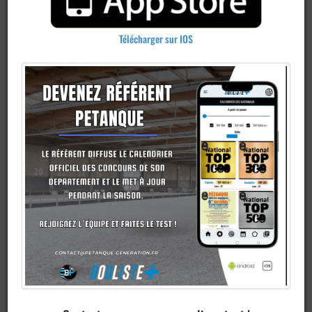
Télécharger sur IOS
Publier un
concours
Ajouter un
club
Je veux devenir membre