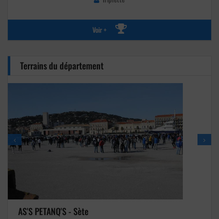
Voir +
Terrains du département
AS'S PETANQ'S - Sète