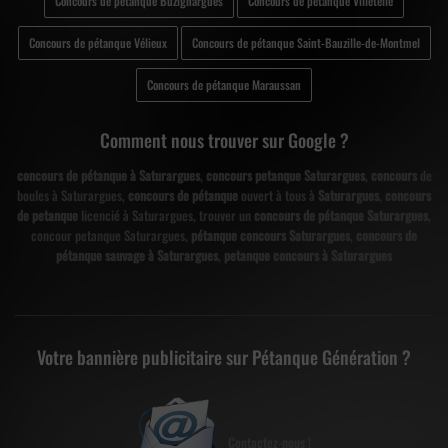
Concours de pétanque Buzignargues
Concours de pétanque Villetelle
Concours de pétanque Vélieux
Concours de pétanque Saint-Bauzille-de-Montmel
Concours de pétanque Maraussan
Comment nous trouver sur Google ?
concours de pétanque à Saturargues
,
concours petanque Saturargues
,
concours
de
boules à Saturargues,
concours de pétanque
ouvert à tous à
Saturargues
,
concours
de petanque
licencié à Saturargues, trouver un
concours de pétanque Saturargues
,
concour petanque Saturargues,
pétanque concours Saturargues
,
concours de
pétanque sauvage à Saturargues
,
petanque concours à Saturargues
Votre bannière publicitaire sur Pétanque Génération ?
Contactez-nous !