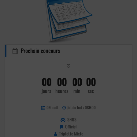
Prochain concours
00
00
00
00
jours
heures
min
sec
09 août
Jet du but : 08H00
SNOS
Officiel
Triplette Mixte