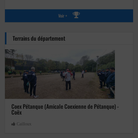
Voir +
Terrains du département
Coex Pétanque (Amicale Coexienne de Pétanque) -
Coëx
Cailloux