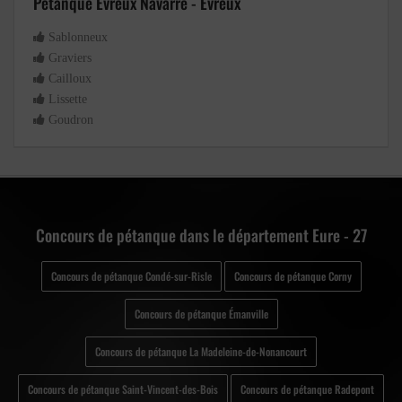
Petanque Evreux Navarre - Évreux
Sablonneux
Graviers
Cailloux
Lissette
Goudron
Concours de pétanque dans le département Eure - 27
Concours de pétanque Condé-sur-Risle
Concours de pétanque Corny
Concours de pétanque Émanville
Concours de pétanque La Madeleine-de-Nonancourt
Concours de pétanque Saint-Vincent-des-Bois
Concours de pétanque Radepont