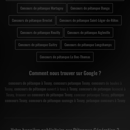
Concours de pétanque Martagny
Concours de pétanque Dangu
Concours de pétanque Brestot
Concours de pétanque Saint-Léger-de-Rôtes
Concours de pétanque Reuilly
Concours de pétanque Aigleville
Concours de pétanque Guitry
Concours de pétanque Longchamps
Concours de pétanque Le Bec-Thomas
Comment nous trouver sur Google ?
concours de pétanque à Tosny
,
concours petanque Tosny
,
concours
de boules à
Tosny,
concours de pétanque
ouvert à tous à
Tosny
,
concours de petanque
licencié à
Tosny, trouver un
concours de pétanque Tosny
, concour petanque Tosny,
pétanque
concours Tosny
,
concours de pétanque sauvage à Tosny
,
petanque concours à Tosny