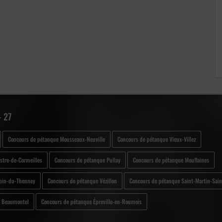
- 27
Concours de pétanque Mousseaux-Neuville
Concours de pétanque Vieux-Villez
stre-de-Cormeilles
Concours de pétanque Pullay
Concours de pétanque Mouflaines
ubin-du-Thenney
Concours de pétanque Vézillon
Concours de pétanque Saint-Martin-Sain
e Beaumontel
Concours de pétanque Épreville-en-Roumois