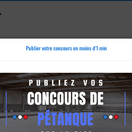
Publier votre concours en moins d'1 min
Accessoires
Tutoriels
Blog
Annonces
Vidéos
y-la-Coudre
Coudre