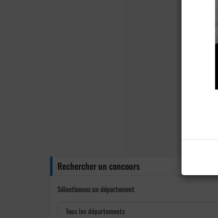
Rechercher un concours
Sélectionnez un département