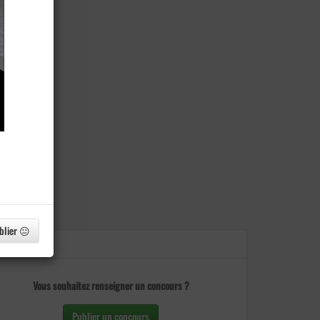
blier 😐
Vous souhaitez renseigner un concours ?
Publier un concours