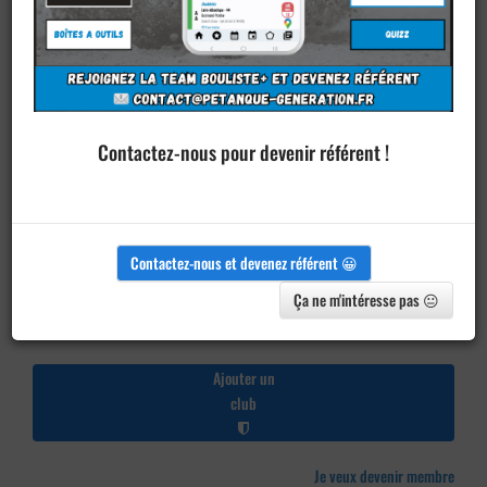
Contactez-nous pour devenir référent !
Contactez-nous et devenez référent 😀
Ça ne m'intéresse pas 😐
Ajouter un
club
Je veux devenir membre