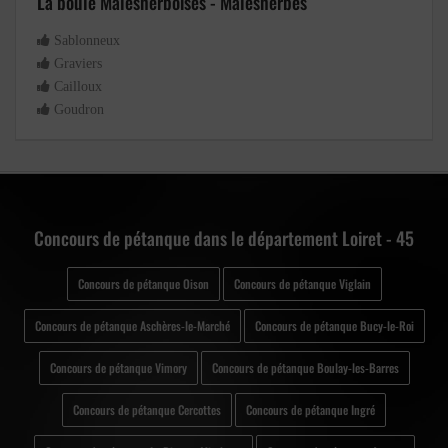
La boule Malesherboises - Malesherbes
Sablonneux
Graviers
Cailloux
Goudron
Concours de pétanque dans le département Loiret - 45
Concours de pétanque Oison
Concours de pétanque Viglain
Concours de pétanque Aschères-le-Marché
Concours de pétanque Bucy-le-Roi
Concours de pétanque Vimory
Concours de pétanque Boulay-les-Barres
Concours de pétanque Cercottes
Concours de pétanque Ingré