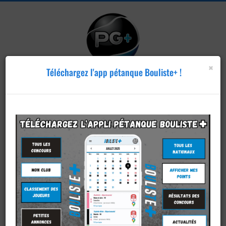
×
Téléchargez l'app pétanque Bouliste+ !
Publier un
concours