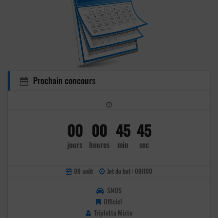
Prochain concours
00
00
45
45
jours
heures
min
sec
09 août
Jet du but : 08H00
SNOS
Officiel
Triplette Mixte