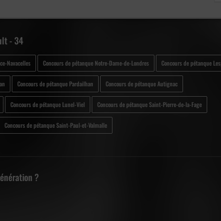
lt - 34
ce-Navacelles
Concours de pétanque Notre-Dame-de-Londres
Concours de pétanque Le
ian
Concours de pétanque Pardailhan
Concours de pétanque Autignac
Concours de pétanque Lunel-Viel
Concours de pétanque Saint-Pierre-de-la-Fage
Concours de pétanque Saint-Paul-et-Valmalle
Génération ?