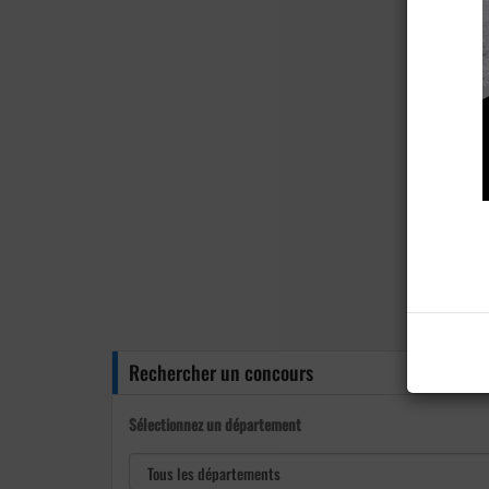
Rechercher un concours
Sélectionnez un département