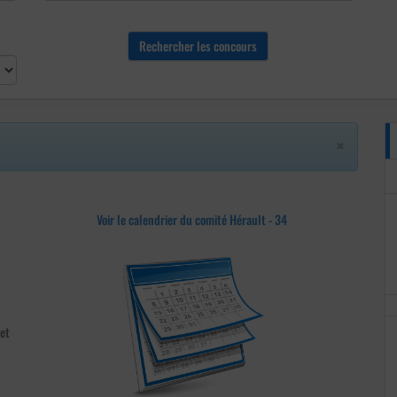
×
Voir le calendrier du comité Hérault - 34
et