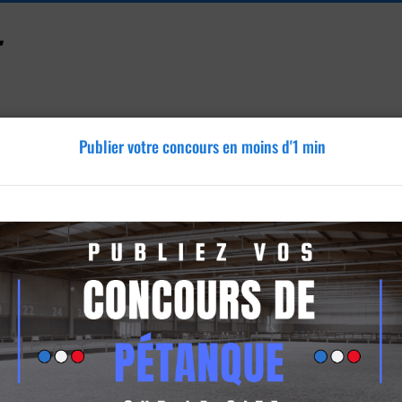
Publier votre concours en moins d'1 min
Accessoires
Tutoriels
Blog
Annonces
Vidéos
rgues