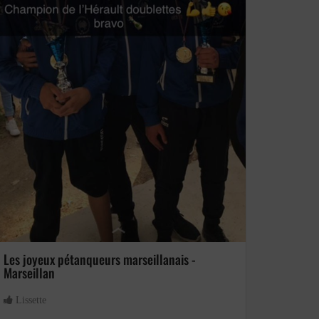
Graviers
Les joyeux pétanqueurs marseillanais -
Marseillan
Lissette