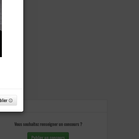
blier 😐
Vous souhaitez renseigner un concours ?
Publier un concours