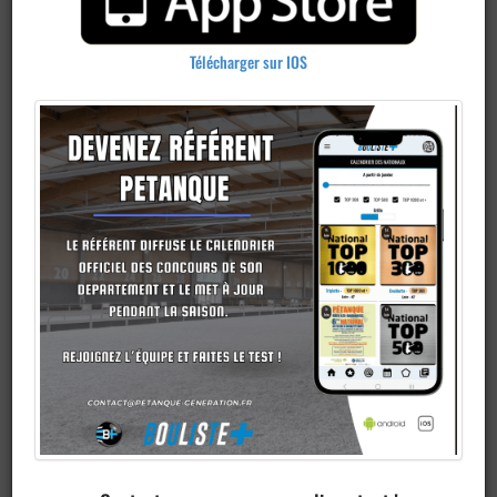
Télécharger sur IOS
Ajouter un
club
Je veux devenir membre