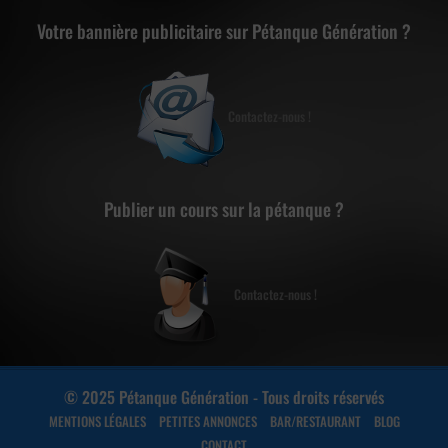
Votre bannière publicitaire sur Pétanque Génération ?
Contactez-nous !
Publier un cours sur la pétanque ?
Contactez-nous !
© 2025 Pétanque Génération - Tous droits réservés
MENTIONS LÉGALES
PETITES ANNONCES
BAR/RESTAURANT
BLOG
CONTACT