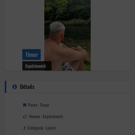
Tireur
Expérimenté
Niveau : Expérimenté
Détails
Age : 26 ans
Club : Pvo
Poste : Tireur
Niveau : Expérimenté
Catégorie : Loisirs