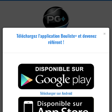
×
Téléchargez l'application Bouliste+ et devenez
référent !
Publier un
concours
Télécharger sur Android