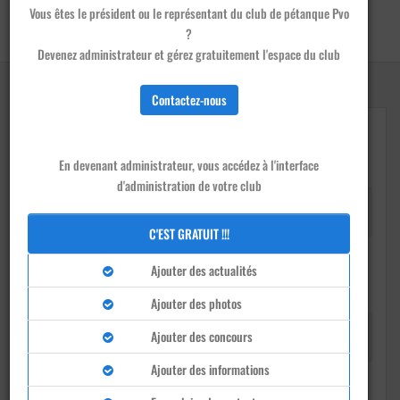
Vous êtes le président ou le représentant du club de pétanque Pvo
Accueil
/
Clubs
/
Pvo - Moncey
?
Devenir membre de ce club
Devenez administrateur et gérez gratuitement l'espace du club
Contactez-nous
En devenant administrateur, vous accédez à l'interface
d'administration de votre club
Président
Bontrond pierre-othilien
C'EST GRATUIT !!!
Ajouter des actualités
Ajouter des photos
Téléphone
Ajouter des concours
0670074692
Ajouter des informations