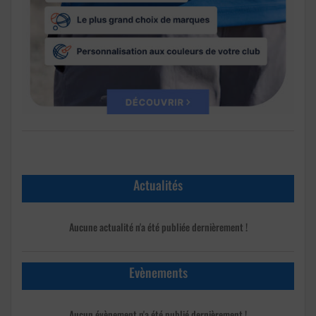
Actualités
Aucune actualité n'a été publiée dernièrement !
Evènements
Aucun évènement n'a été publié dernièrement !