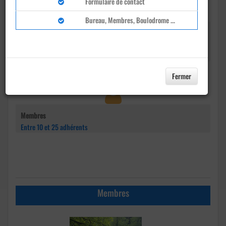
Formulaire de contact
Bureau, Membres, Boulodrome ...
Adresse
Rue des trois Marcel
Moncey
Fermer
Membres
Entre 10 et 25 adhérents
Membres