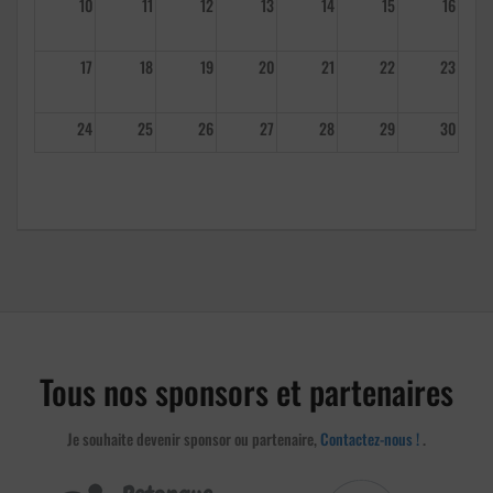
10
11
12
13
14
15
16
17
18
19
20
21
22
23
24
25
26
27
28
29
30
31
1
2
3
4
5
6
Tous nos sponsors et partenaires
Je souhaite devenir sponsor ou partenaire,
Contactez-nous !
.