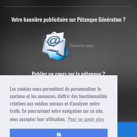
Votre bannière publicitaire sur Pétanque Génération ?
Contactez-nous !
Publier un cours sur la pétanque ?
Les cookies nous permettent de personnaliser le
contenu et les annonces, d'offrir des fonctionnalités
Contactez-nous !
relatives aux médias sociaux et d'analyser notre
trafic. En poursuivant votre navigation sur ce site,
vous acceptez leur utilisation.
Pour en savoir plus
© 2015 Pétanque Génération - Tous droits réservés
Ok